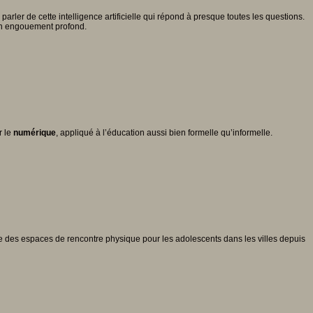
er de cette intelligence artificielle qui répond à presque toutes les questions.
é un engouement profond.
r le
numérique
, appliqué à l’éducation aussi bien formelle qu’informelle.
ue des espaces de rencontre physique pour les adolescents dans les villes depuis