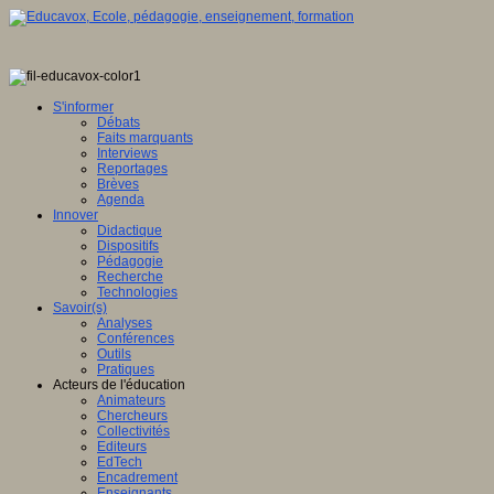
S'informer
Débats
Faits marquants
Interviews
Reportages
Brèves
Agenda
Innover
Didactique
Dispositifs
Pédagogie
Recherche
Technologies
Savoir(s)
Analyses
Conférences
Outils
Pratiques
Acteurs de l'éducation
Animateurs
Chercheurs
Collectivités
Editeurs
EdTech
Encadrement
Enseignants