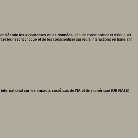
jet Décode les algorithmes et les données
, afin de conscientiser et d’éduquer
r leur esprit critique et de les conscientiser sur leurs interactions en ligne afin
 international sur les impacts sociétaux de l’IA et du numérique (OBVIA) (i)