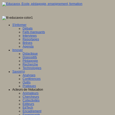
S'informer
Débats
Faits marquants
Interviews
Reportages
Brèves
Agenda
Innover
Didactique
Dispositifs
Pédagogie
Recherche
Technologies
Savoir(s)
Analyses
Conférences
Outils
Pratiques
Acteurs de l'éducation
Animateurs
Chercheurs
Collectivités
Editeurs
EdTech
Encadrement
Enseignants