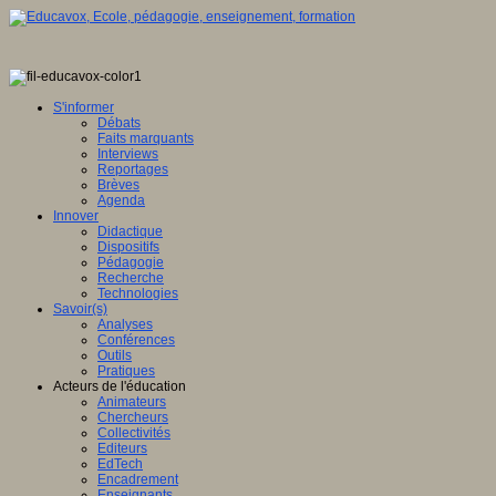
S'informer
Débats
Faits marquants
Interviews
Reportages
Brèves
Agenda
Innover
Didactique
Dispositifs
Pédagogie
Recherche
Technologies
Savoir(s)
Analyses
Conférences
Outils
Pratiques
Acteurs de l'éducation
Animateurs
Chercheurs
Collectivités
Editeurs
EdTech
Encadrement
Enseignants