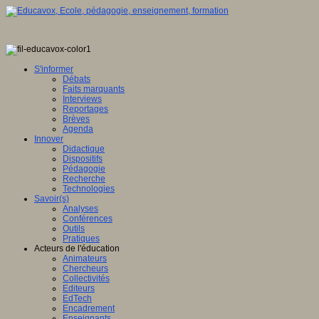
S'informer
Débats
Faits marquants
Interviews
Reportages
Brèves
Agenda
Innover
Didactique
Dispositifs
Pédagogie
Recherche
Technologies
Savoir(s)
Analyses
Conférences
Outils
Pratiques
Acteurs de l'éducation
Animateurs
Chercheurs
Collectivités
Editeurs
EdTech
Encadrement
Enseignants