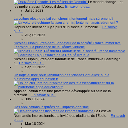
Le monde change... et
les métiers aussi ! L'objectif de…
En savoir plus...
Jul 26 2023
La voiture électrique fait son chemin, lentement mais sûrement ?
Depuis son invention il y a plus d’un siècle automobile…
En savoir
plus...
Aug 05 2023
Nicolas Dupain, Président-Fondateur de la société France Immersive
Learning : La puissance de la Réalité virtuelle
Nicolas Dupain, Président fondateur de France Immersive Learning :
"…
En savoir plus...
Sep 22 2022
Un logiciel libre pour l'animation des "classes virtuelles" sur la
plateforme apps.education.fr
Apps.education.fr est une plateforme développée au sein de la
direction…
En savoir plus...
Jun 10 2024
Des applications inspirées de l’Impressionnisme
Le Festival
Normandie Impressionniste a invité des étudiants de l'École…
En savoir
plus...
Mar 18 2024