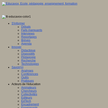
S'informer
Débats
Faits marquants
Interviews
Reportages
Brèves
Agenda
Innover
Didactique
Dispositifs
Pédagogie
Recherche
Technologies
Savoir(s)
Analyses
Conférences
Outils
Pratiques
Acteurs de l'éducation
Animateurs
Chercheurs
Collectivités
Editeurs
EdTech
Encadrement
Enseignants