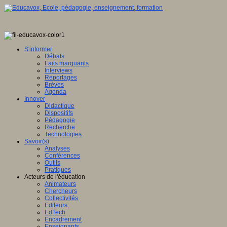
S'informer
Débats
Faits marquants
Interviews
Reportages
Brèves
Agenda
Innover
Didactique
Dispositifs
Pédagogie
Recherche
Technologies
Savoir(s)
Analyses
Conférences
Outils
Pratiques
Acteurs de l'éducation
Animateurs
Chercheurs
Collectivités
Editeurs
EdTech
Encadrement
Enseignants