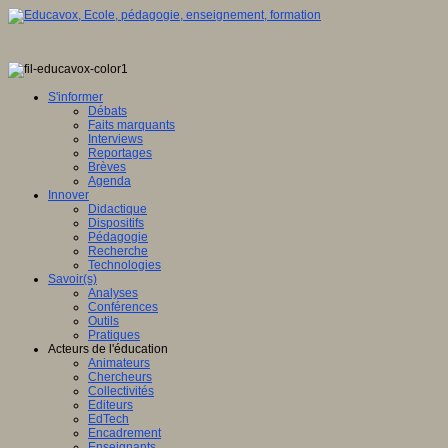
S'informer
Débats
Faits marquants
Interviews
Reportages
Brèves
Agenda
Innover
Didactique
Dispositifs
Pédagogie
Recherche
Technologies
Savoir(s)
Analyses
Conférences
Outils
Pratiques
Acteurs de l'éducation
Animateurs
Chercheurs
Collectivités
Editeurs
EdTech
Encadrement
Enseignants