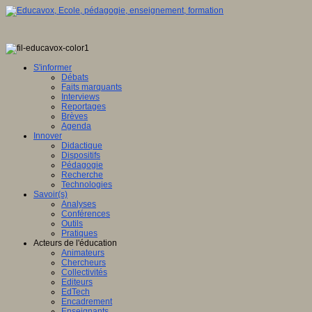
S'informer
Débats
Faits marquants
Interviews
Reportages
Brèves
Agenda
Innover
Didactique
Dispositifs
Pédagogie
Recherche
Technologies
Savoir(s)
Analyses
Conférences
Outils
Pratiques
Acteurs de l'éducation
Animateurs
Chercheurs
Collectivités
Editeurs
EdTech
Encadrement
Enseignants