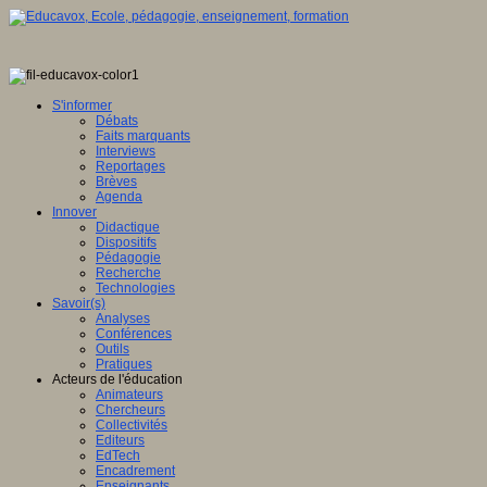
S'informer
Débats
Faits marquants
Interviews
Reportages
Brèves
Agenda
Innover
Didactique
Dispositifs
Pédagogie
Recherche
Technologies
Savoir(s)
Analyses
Conférences
Outils
Pratiques
Acteurs de l'éducation
Animateurs
Chercheurs
Collectivités
Editeurs
EdTech
Encadrement
Enseignants