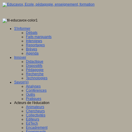
S'informer
Débats
Faits marquants
Interviews
Reportages
Brèves
Agenda
Innover
Didactique
Dispositifs
Pédagogie
Recherche
Technologies
Savoir(s)
Analyses
Conférences
Outils
Pratiques
Acteurs de l'éducation
Animateurs
Chercheurs
Collectivités
Editeurs
EdTech
Encadrement
Enseignants