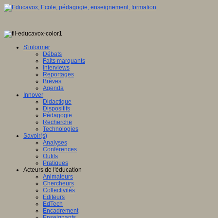
S'informer
Débats
Faits marquants
Interviews
Reportages
Brèves
Agenda
Innover
Didactique
Dispositifs
Pédagogie
Recherche
Technologies
Savoir(s)
Analyses
Conférences
Outils
Pratiques
Acteurs de l'éducation
Animateurs
Chercheurs
Collectivités
Editeurs
EdTech
Encadrement
Enseignants