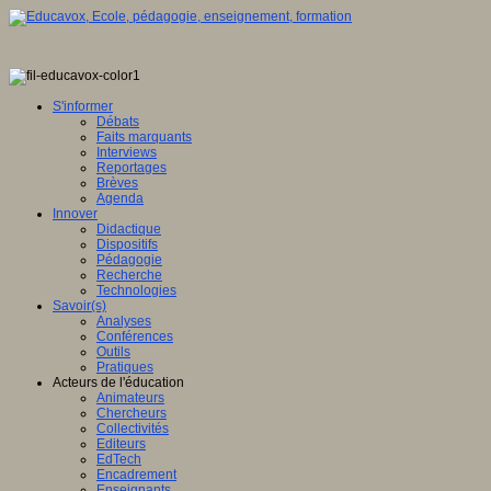
S'informer
Débats
Faits marquants
Interviews
Reportages
Brèves
Agenda
Innover
Didactique
Dispositifs
Pédagogie
Recherche
Technologies
Savoir(s)
Analyses
Conférences
Outils
Pratiques
Acteurs de l'éducation
Animateurs
Chercheurs
Collectivités
Editeurs
EdTech
Encadrement
Enseignants