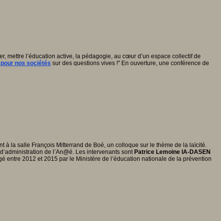
r, mettre l’éducation active, la pédagogie, au cœur d’un espace collectif de
 pour nos sociétés
sur des questions vives !" En ouverture, une conférence de
à la salle François Mitterrand de Boé, un colloque sur le thème de la laïcité.
 d’administration de l’An@é. Les intervenants sont
Patrice Lemoine IA-DASEN
argé entre 2012 et 2015 par le Ministère de l’éducation nationale de la prévention