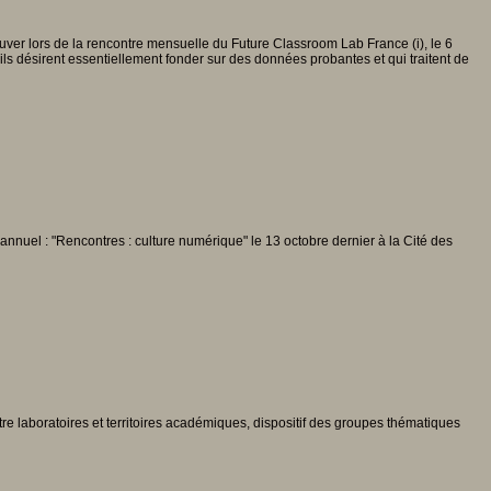
ver lors de la rencontre mensuelle du Future Classroom Lab France (i), le 6
ils désirent essentiellement fonder sur des données probantes et qui traitent de
 annuel : "Rencontres : culture numérique" le 13 octobre dernier à la Cité des
tre laboratoires et territoires académiques, dispositif des groupes thématiques