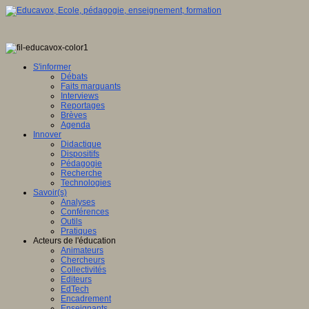
S'informer
Débats
Faits marquants
Interviews
Reportages
Brèves
Agenda
Innover
Didactique
Dispositifs
Pédagogie
Recherche
Technologies
Savoir(s)
Analyses
Conférences
Outils
Pratiques
Acteurs de l'éducation
Animateurs
Chercheurs
Collectivités
Editeurs
EdTech
Encadrement
Enseignants