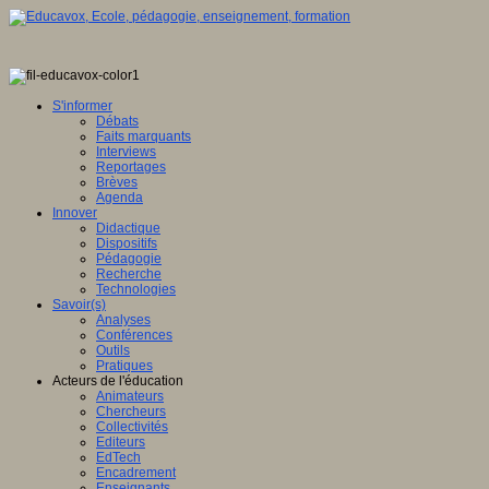
S'informer
Débats
Faits marquants
Interviews
Reportages
Brèves
Agenda
Innover
Didactique
Dispositifs
Pédagogie
Recherche
Technologies
Savoir(s)
Analyses
Conférences
Outils
Pratiques
Acteurs de l'éducation
Animateurs
Chercheurs
Collectivités
Editeurs
EdTech
Encadrement
Enseignants