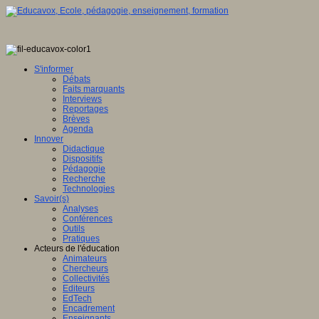
S'informer
Débats
Faits marquants
Interviews
Reportages
Brèves
Agenda
Innover
Didactique
Dispositifs
Pédagogie
Recherche
Technologies
Savoir(s)
Analyses
Conférences
Outils
Pratiques
Acteurs de l'éducation
Animateurs
Chercheurs
Collectivités
Editeurs
EdTech
Encadrement
Enseignants