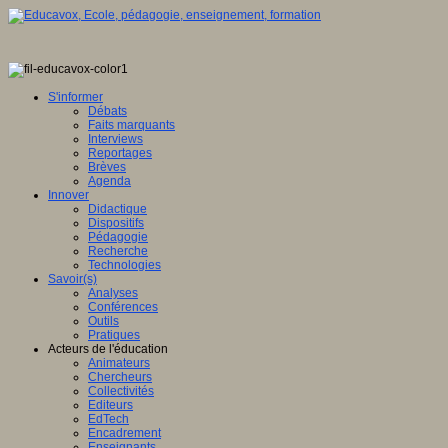
S'informer
Débats
Faits marquants
Interviews
Reportages
Brèves
Agenda
Innover
Didactique
Dispositifs
Pédagogie
Recherche
Technologies
Savoir(s)
Analyses
Conférences
Outils
Pratiques
Acteurs de l'éducation
Animateurs
Chercheurs
Collectivités
Editeurs
EdTech
Encadrement
Enseignants