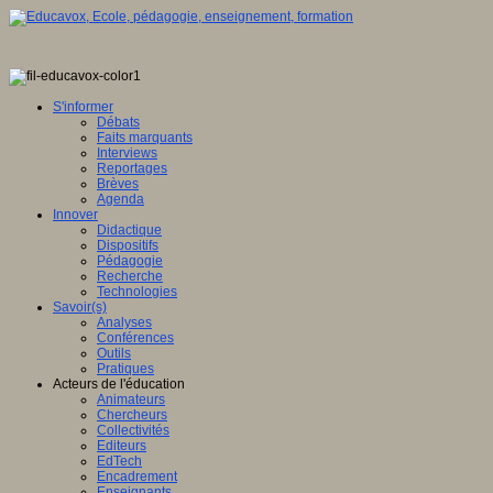
S'informer
Débats
Faits marquants
Interviews
Reportages
Brèves
Agenda
Innover
Didactique
Dispositifs
Pédagogie
Recherche
Technologies
Savoir(s)
Analyses
Conférences
Outils
Pratiques
Acteurs de l'éducation
Animateurs
Chercheurs
Collectivités
Editeurs
EdTech
Encadrement
Enseignants