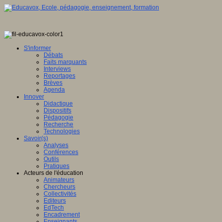
S'informer
Débats
Faits marquants
Interviews
Reportages
Brèves
Agenda
Innover
Didactique
Dispositifs
Pédagogie
Recherche
Technologies
Savoir(s)
Analyses
Conférences
Outils
Pratiques
Acteurs de l'éducation
Animateurs
Chercheurs
Collectivités
Editeurs
EdTech
Encadrement
Enseignants