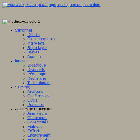
S'informer
Débats
Faits marquants
Interviews
Reportages
Brèves
Agenda
Innover
Didactique
Dispositifs
Pédagogie
Recherche
Technologies
Savoir(s)
Analyses
Conférences
Outils
Pratiques
Acteurs de l'éducation
Animateurs
Chercheurs
Collectivités
Editeurs
EdTech
Encadrement
Enseignants