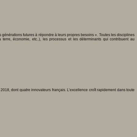
nérations futures à répondre à leurs propres besoins ». Toutes les disciplines
terre, économie, etc..), les processus et les déterminants qui contribuent au
T 2018, dont quatre innovateurs français. L’excellence croît rapidement dans toute