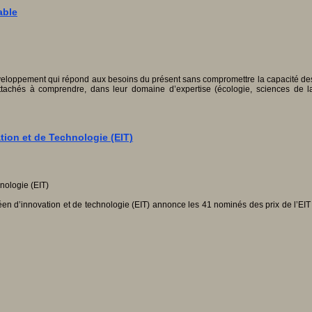
able
loppement qui répond aux besoins du présent sans compromettre la capacité des gé
ttachés à comprendre, dans leur domaine d’expertise (écologie, sciences de la 
tion et de Technologie (EIT)
ropéen d’innovation et de technologie (EIT) annonce les 41 nominés des prix de l’EI