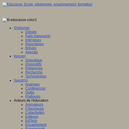
S'informer
Débats
Faits marquants
Interviews
Reportages
Brèves
Agenda
Innover
Didactique
Dispositifs
Pédagogie
Recherche
Technologies
Savoir(s)
Analyses
Conférences
Outils
Pratiques
Acteurs de l'éducation
Animateurs
Chercheurs
Collectivités
Editeurs
EdTech
Encadrement
Enseignants