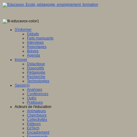
S'informer
Débats
Faits marquants
Interviews
Reportages
Brèves
Agenda
Innover
Didactique
Dispositifs
Pédagogie
Recherche
Technologies
Savoir(s)
Analyses
Conférences
Outils
Pratiques
Acteurs de l'éducation
Animateurs
Chercheurs
Collectivités
Editeurs
EdTech
Encadrement
Enseignants