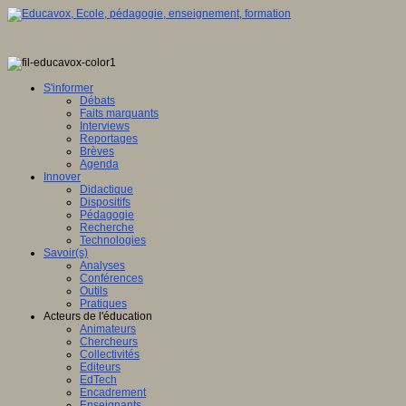
S'informer
Débats
Faits marquants
Interviews
Reportages
Brèves
Agenda
Innover
Didactique
Dispositifs
Pédagogie
Recherche
Technologies
Savoir(s)
Analyses
Conférences
Outils
Pratiques
Acteurs de l'éducation
Animateurs
Chercheurs
Collectivités
Editeurs
EdTech
Encadrement
Enseignants