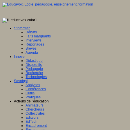
S'informer
Débats
Faits marquants
Interviews
Reportages
Brèves
Agenda
Innover
Didactique
Dispositifs
Pédagogie
Recherche
Technologies
Savoir(s)
Analyses
Conférences
Outils
Pratiques
Acteurs de l'éducation
Animateurs
Chercheurs
Collectivités
Editeurs
EdTech
Encadrement
Enseignants