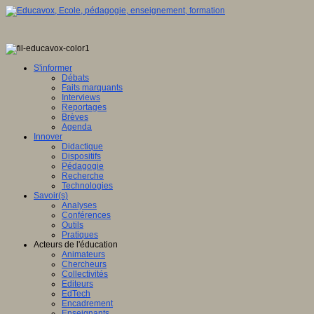
S'informer
Débats
Faits marquants
Interviews
Reportages
Brèves
Agenda
Innover
Didactique
Dispositifs
Pédagogie
Recherche
Technologies
Savoir(s)
Analyses
Conférences
Outils
Pratiques
Acteurs de l'éducation
Animateurs
Chercheurs
Collectivités
Editeurs
EdTech
Encadrement
Enseignants