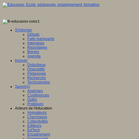
S'informer
Débats
Faits marquants
Interviews
Reportages
Brèves
Agenda
Innover
Didactique
Dispositifs
Pédagogie
Recherche
Technologies
Savoir(s)
Analyses
Conférences
Outils
Pratiques
Acteurs de l'éducation
Animateurs
Chercheurs
Collectivités
Editeurs
EdTech
Encadrement
Enseignants