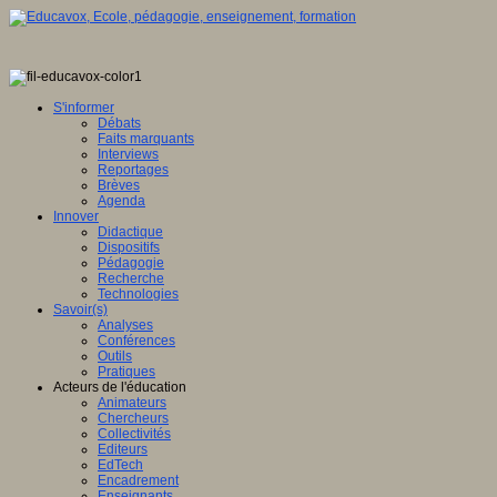
S'informer
Débats
Faits marquants
Interviews
Reportages
Brèves
Agenda
Innover
Didactique
Dispositifs
Pédagogie
Recherche
Technologies
Savoir(s)
Analyses
Conférences
Outils
Pratiques
Acteurs de l'éducation
Animateurs
Chercheurs
Collectivités
Editeurs
EdTech
Encadrement
Enseignants