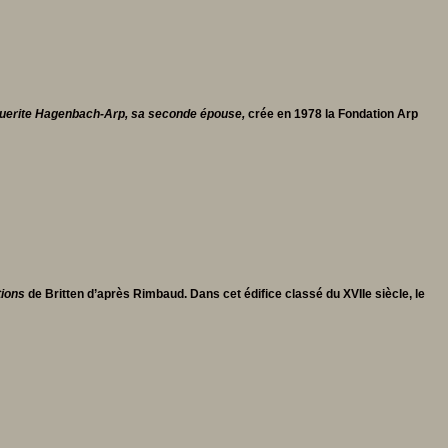
uerite Hagenbach-Arp, sa seconde épouse,
crée en 1978 la Fondation Arp
tions
de Britten d’après Rimbaud. Dans cet édifice classé du XVIIe siècle, le