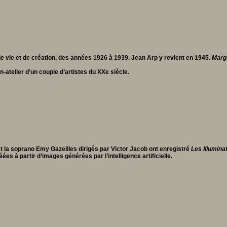
de vie et de création, des années 1926 à 1939. Jean Arp y revient en 1945.
Marg
n-atelier d’un couple d’artistes du XXe siècle.
t la soprano Emy Gazeilles dirigés par Victor Jacob ont enregistré
Les Illumina
es à partir d’images générées par l’intelligence artificielle.