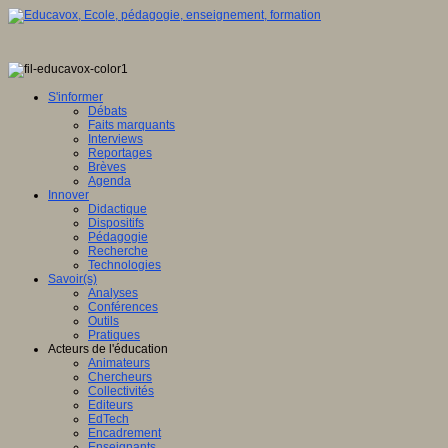
S'informer
Débats
Faits marquants
Interviews
Reportages
Brèves
Agenda
Innover
Didactique
Dispositifs
Pédagogie
Recherche
Technologies
Savoir(s)
Analyses
Conférences
Outils
Pratiques
Acteurs de l'éducation
Animateurs
Chercheurs
Collectivités
Editeurs
EdTech
Encadrement
Enseignants