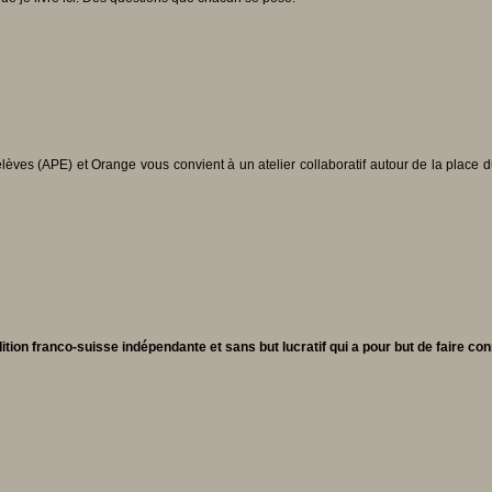
èves (APE) et Orange vous convient à un atelier collaboratif autour de la place d
ion franco-suisse indépendante et sans but lucratif qui a pour but de faire conn