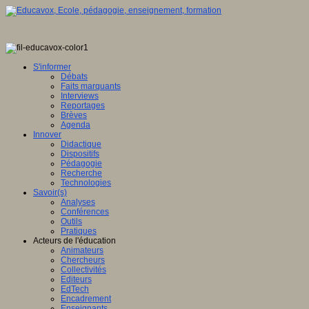
S'informer
Débats
Faits marquants
Interviews
Reportages
Brèves
Agenda
Innover
Didactique
Dispositifs
Pédagogie
Recherche
Technologies
Savoir(s)
Analyses
Conférences
Outils
Pratiques
Acteurs de l'éducation
Animateurs
Chercheurs
Collectivités
Editeurs
EdTech
Encadrement
Enseignants