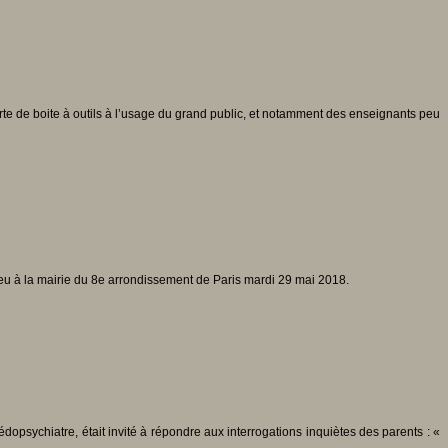
e de boite à outils à l’usage du grand public, et notamment des enseignants peu
ieu à la mairie du 8e arrondissement de Paris mardi 29 mai 2018.
sychiatre, était invité à répondre aux interrogations inquiètes des parents : «