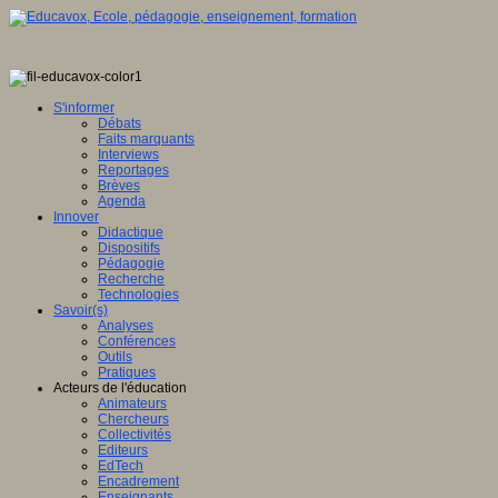
S'informer
Débats
Faits marquants
Interviews
Reportages
Brèves
Agenda
Innover
Didactique
Dispositifs
Pédagogie
Recherche
Technologies
Savoir(s)
Analyses
Conférences
Outils
Pratiques
Acteurs de l'éducation
Animateurs
Chercheurs
Collectivités
Editeurs
EdTech
Encadrement
Enseignants