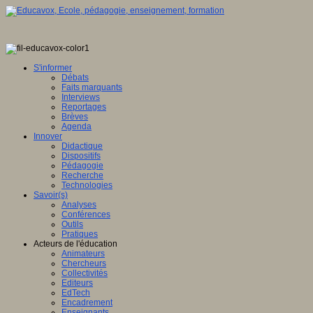
S'informer
Débats
Faits marquants
Interviews
Reportages
Brèves
Agenda
Innover
Didactique
Dispositifs
Pédagogie
Recherche
Technologies
Savoir(s)
Analyses
Conférences
Outils
Pratiques
Acteurs de l'éducation
Animateurs
Chercheurs
Collectivités
Editeurs
EdTech
Encadrement
Enseignants