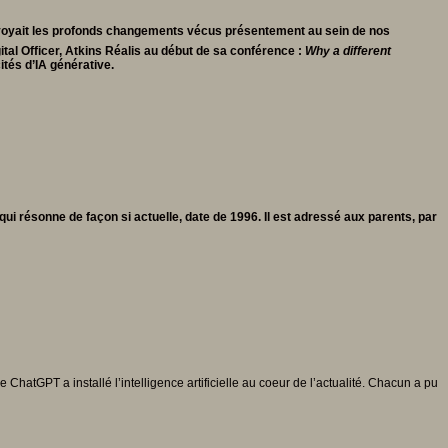
révoyait les profonds changements vécus présentement au sein de nos
ital Officer, Atkins Réalis au début de sa conférence :
Why
a different
tés d’IA générative.
 qui résonne de façon si actuelle, date de 1996. Il est adressé aux parents, par
 ChatGPT a installé l’intelligence artificielle au coeur de l’actualité. Chacun a pu