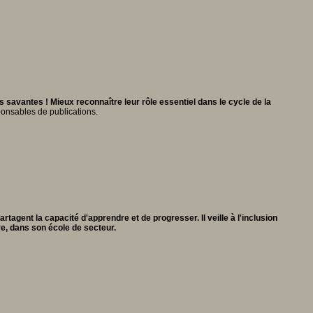
s savantes ! Mieux reconnaître leur rôle essentiel dans le cycle de la
ponsables de publications.
artagent la capacité d'apprendre et de progresser. Il veille à l'inclusion
aire, dans son école de secteur.