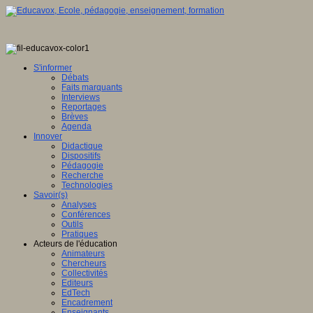
S'informer
Débats
Faits marquants
Interviews
Reportages
Brèves
Agenda
Innover
Didactique
Dispositifs
Pédagogie
Recherche
Technologies
Savoir(s)
Analyses
Conférences
Outils
Pratiques
Acteurs de l'éducation
Animateurs
Chercheurs
Collectivités
Editeurs
EdTech
Encadrement
Enseignants