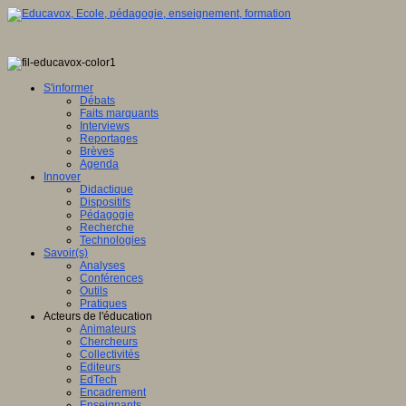
S'informer
Débats
Faits marquants
Interviews
Reportages
Brèves
Agenda
Innover
Didactique
Dispositifs
Pédagogie
Recherche
Technologies
Savoir(s)
Analyses
Conférences
Outils
Pratiques
Acteurs de l'éducation
Animateurs
Chercheurs
Collectivités
Editeurs
EdTech
Encadrement
Enseignants