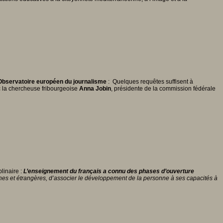
, Observatoire européen du journalisme
: Quelques requêtes suffisent à
ec la chercheuse fribourgeoise
Anna Jobin
, présidente de la commission fédérale
linaire :
L’enseignement du français a connu des phases d’ouverture
ophones et étrangères, d’associer le développement de la personne à ses capacités à