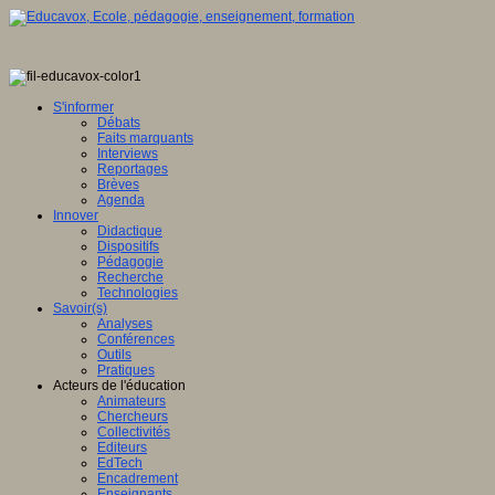
S'informer
Débats
Faits marquants
Interviews
Reportages
Brèves
Agenda
Innover
Didactique
Dispositifs
Pédagogie
Recherche
Technologies
Savoir(s)
Analyses
Conférences
Outils
Pratiques
Acteurs de l'éducation
Animateurs
Chercheurs
Collectivités
Editeurs
EdTech
Encadrement
Enseignants