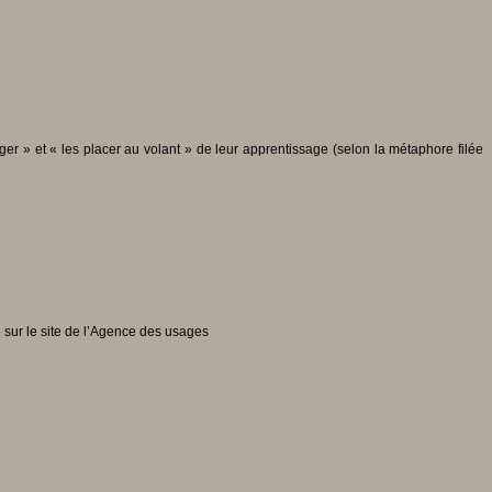
ger » et « les placer au volant » de leur apprentissage (selon la métaphore filée
e sur le site de l’Agence des usages