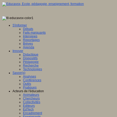
S'informer
Débats
Faits marquants
Interviews
Reportages
Brèves
Agenda
Innover
Didactique
Dispositifs
Pédagogie
Recherche
Technologies
Savoir(s)
Analyses
Conférences
Outils
Pratiques
Acteurs de l'éducation
Animateurs
Chercheurs
Collectivités
Editeurs
EdTech
Encadrement
Enseignants