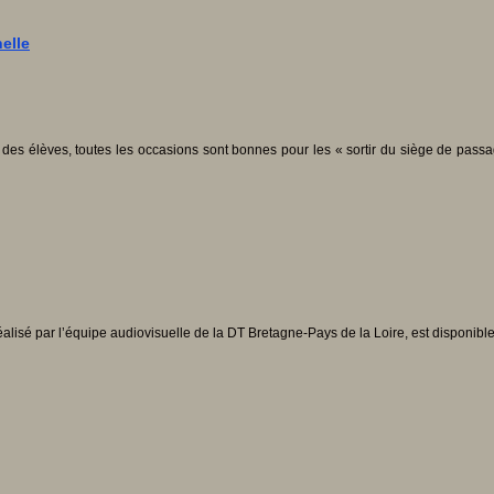
elle
 des élèves, toutes les occasions sont bonnes pour les « sortir du siège de passa
alisé par l’équipe audiovisuelle de la DT Bretagne-Pays de la Loire, est disponibl