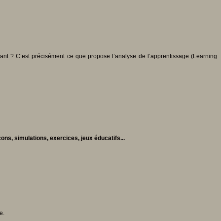
enant ? C’est précisément ce que propose l’analyse de l’apprentissage (Learning
ons, simulations, exercices, jeux éducatifs...
e.