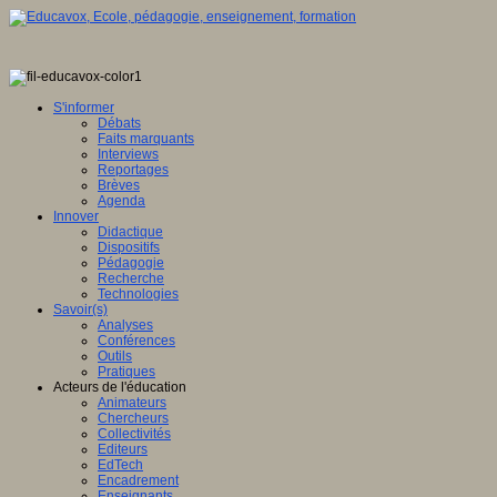
S'informer
Débats
Faits marquants
Interviews
Reportages
Brèves
Agenda
Innover
Didactique
Dispositifs
Pédagogie
Recherche
Technologies
Savoir(s)
Analyses
Conférences
Outils
Pratiques
Acteurs de l'éducation
Animateurs
Chercheurs
Collectivités
Editeurs
EdTech
Encadrement
Enseignants