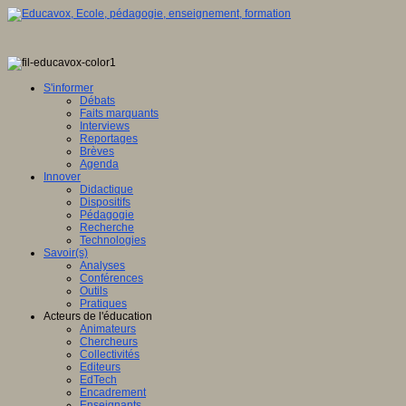
S'informer
Débats
Faits marquants
Interviews
Reportages
Brèves
Agenda
Innover
Didactique
Dispositifs
Pédagogie
Recherche
Technologies
Savoir(s)
Analyses
Conférences
Outils
Pratiques
Acteurs de l'éducation
Animateurs
Chercheurs
Collectivités
Editeurs
EdTech
Encadrement
Enseignants