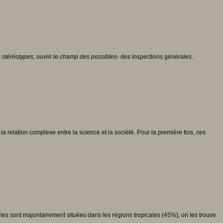
es stéréotypes, ouvrir le champ des possibles
- des inspections générales.
la relation complexe entre la science et la société. Pour la première fois, ces
es sont majoritairement situées dans les régions tropicales (45%), on les trouve