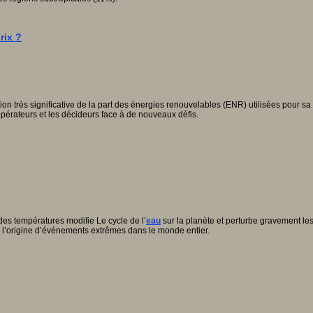
rix ?
n très significative de la part des énergies renouvelables (ENR) utilisées pour s
érateurs et les décideurs face à de nouveaux défis.
es températures modifie Le cycle de l’
eau
sur la planète et perturbe gravement le
 l’origine d’événements extrêmes dans le monde entier.