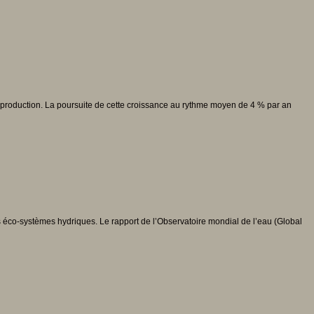
a production. La poursuite de cette croissance au rythme moyen de 4 % par an
s éco-systèmes hydriques. Le rapport de l’Observatoire mondial de l’eau (Global