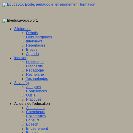
S'informer
Débats
Faits marquants
Interviews
Reportages
Brèves
Agenda
Innover
Didactique
Dispositifs
Pédagogie
Recherche
Technologies
Savoir(s)
Analyses
Conférences
Outils
Pratiques
Acteurs de l'éducation
Animateurs
Chercheurs
Collectivités
Editeurs
EdTech
Encadrement
Enseignants