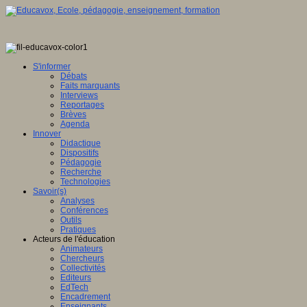
S'informer
Débats
Faits marquants
Interviews
Reportages
Brèves
Agenda
Innover
Didactique
Dispositifs
Pédagogie
Recherche
Technologies
Savoir(s)
Analyses
Conférences
Outils
Pratiques
Acteurs de l'éducation
Animateurs
Chercheurs
Collectivités
Editeurs
EdTech
Encadrement
Enseignants