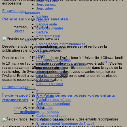
Jeux 4/12 ans
européenne.
Jeux sérieux
Jeux vidéo
En savoir plus...
Langages
Ecriture
Prendre soin des revues savantes
Humour
Langue orale
mercredi, 15 mai 2024
Langues vivantes
Brèves
Lecture
Programmation
Médias
Compétences informationnelles
Dévoilement de recommandations pour préserver et renforcer la
Culture des médias
publication scientifique francophone.
Curation
Droits
Dans le cadre du 91ème Congrès de l’Acfas tenu à l’Université d’Ottawa, lundi
Education aux médias
[i]
le 13 mai a eu lieu une activité spéciale en partenariat avec
érudit
:
Vive les
Information et nouveaux médias
revues savantes ! Mieux reconnaître leur rôle essentiel dans le cycle de la
Identité numérique
recherche.
Un Symposium québécois des revues savantes, organisé par
Internet responsable
l’Acfas et Érudit a eu lieu à l’automne 2023 où se sont rencontré·es plus de
Littératie numérique
quarante responsables de publications.
Publication
Réseaux sociaux
En savoir plus...
Métiers
Entrepreneuriat
Île-de-France : Prix « Patrimoines en poésie », des enfants
Entreprises
récompensés
Evolutions des métiers
Métiers du numérique
Orientation
lundi, 25 mars 2024
Pratiques numériques
Fait marquant
Cartes heuristiques
Classes inversées
Environnement Numérique de Travail