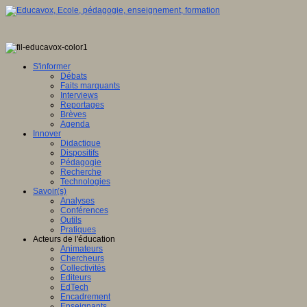
S'informer
Débats
Faits marquants
Interviews
Reportages
Brèves
Agenda
Innover
Didactique
Dispositifs
Pédagogie
Recherche
Technologies
Savoir(s)
Analyses
Conférences
Outils
Pratiques
Acteurs de l'éducation
Animateurs
Chercheurs
Collectivités
Editeurs
EdTech
Encadrement
Enseignants