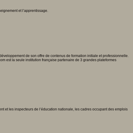
nseignement et l’apprentissage.
 développement de son offre de contenus de formation initiale et professionnelle.
m est la seule institution française partenaire de 3 grandes plateformes
nt et les inspecteurs de l’éducation nationale, les cadres occupant des emplois