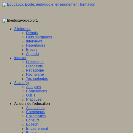
S'informer
Débats
Faits marquants
Interviews
Reportages
Brèves
Agenda
Innover
Didactique
Dispositifs
Pédagogie
Recherche
Technologies
Savoir(s)
Analyses
Conférences
Outils
Pratiques
Acteurs de l'éducation
Animateurs
Chercheurs
Collectivités
Editeurs
EdTech
Encadrement
Enseignants