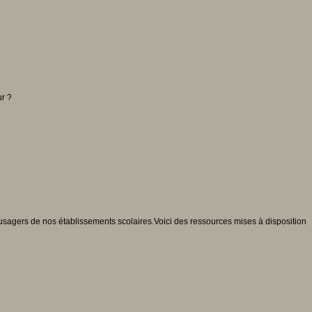
ur ?
s usagers de nos établissements scolaires.Voici des ressources mises à disposition