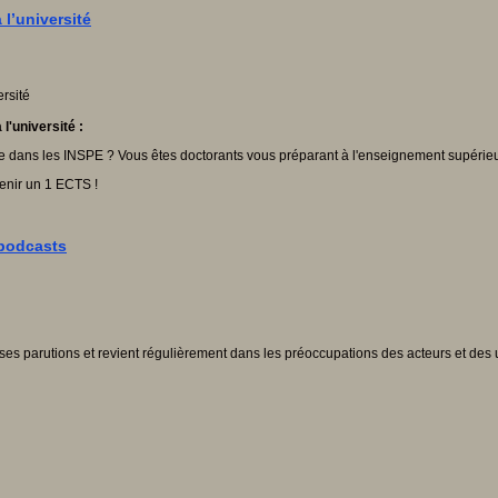
l’université
à l'université
:
re dans les INSPE ? Vous êtes doctorants vous préparant à l'enseignement supérie
enir un 1 ECTS !
 podcasts
euses parutions et revient régulièrement dans les préoccupations des acteurs et de