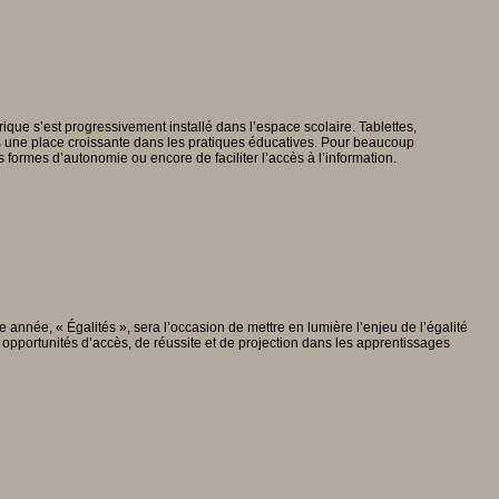
que s’est progressivement installé dans l’espace scolaire. Tablettes,
is une place croissante dans les pratiques éducatives. Pour beaucoup
es formes d’autonomie ou encore de faciliter l’accès à l’information.
 année, « Égalités », sera l’occasion de mettre en lumière l’enjeu de l’égalité
 opportunités d’accès, de réussite et de projection dans les apprentissages