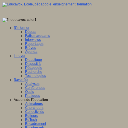
S'informer
Débats
Faits marquants
Interviews
Reportages
Brèves
Agenda
Innover
Didactique
Dispositifs
Pédagogie
Recherche
Technologies
Savoir(s)
Analyses
Conférences
Outils
Pratiques
Acteurs de l'éducation
Animateurs
Chercheurs
Collectivités
Editeurs
EdTech
Encadrement
Enseignants