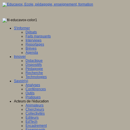
S'informer
Débats
Faits marquants
Interviews
Reportages
Brèves
Agenda
Innover
Didactique
Dispositifs
Pédagogie
Recherche
Technologies
Savoir(s)
Analyses
Conférences
Outils
Pratiques
Acteurs de l'éducation
Animateurs
Chercheurs
Collectivités
Editeurs
EdTech
Encadrement
Enseignants