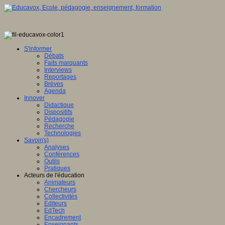
S'informer
Débats
Faits marquants
Interviews
Reportages
Brèves
Agenda
Innover
Didactique
Dispositifs
Pédagogie
Recherche
Technologies
Savoir(s)
Analyses
Conférences
Outils
Pratiques
Acteurs de l'éducation
Animateurs
Chercheurs
Collectivités
Editeurs
EdTech
Encadrement
Enseignants