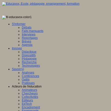
S'informer
Débats
Faits marquants
Interviews
Reportages
Brèves
Agenda
Innover
Didactique
Dispositifs
Pédagogie
Recherche
Technologies
Savoir(s)
Analyses
Conférences
Outils
Pratiques
Acteurs de l'éducation
Animateurs
Chercheurs
Collectivités
Editeurs
EdTech
Encadrement
Enseignants