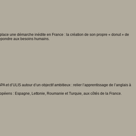
n place une démarche inédite en France : la création de son propre « donut » de
 répondre aux besoins humains.
 et d’ULIS autour d’un objectif ambitieux : relier l’apprentissage de l’anglais à
uropéens : Espagne, Lettonie, Roumanie et Turquie, aux côtés de la France.