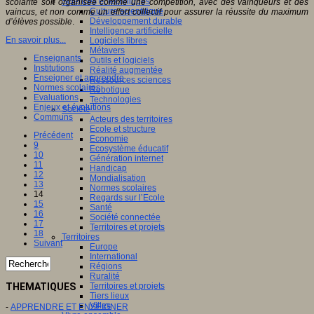
Sciences et techniques
scolarité soit organisée comme une compétition, avec des vainqueurs et des
Culture scientifique
vaincus, et non comme un effort collectif pour assurer la réussite du maximum
Développement durable
d’élèves possible
.
Intelligence artificielle
En savoir plus...
Logiciels libres
Métavers
Enseignants
Outils et logiciels
Institutions
Réalité augmentée
Enseigner et apprendre
Ressources sciences
Normes scolaires
Robotique
Evaluations
Technologies
Enjeux et évolutions
Société
Communs
Acteurs des territoires
Ecole et structure
Précédent
Economie
9
Ecosystème éducatif
10
Génération internet
11
Handicap
12
Mondialisation
13
Normes scolaires
14
Regards sur l’Ecole
15
Santé
16
Société connectée
17
Territoires et projets
18
Territoires
Suivant
Europe
International
Régions
Ruralité
Territoires et projets
THEMATIQUES
Tiers lieux
Villes
-
APPRENDRE ET ENSEIGNER