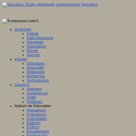
S'informer
Débats
Faits marquants
Interviews
Reportages
Brèves
Agenda
Innover
Didactique
Dispositifs
Pédagogie
Recherche
Technologies
Savoir(s)
Analyses
Conférences
Outils
Pratiques
Acteurs de l'éducation
Animateurs
Chercheurs
Collectivités
Editeurs
EdTech
Encadrement
Enseignants