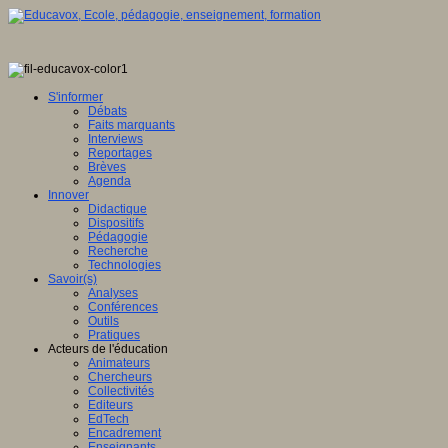
S'informer
Débats
Faits marquants
Interviews
Reportages
Brèves
Agenda
Innover
Didactique
Dispositifs
Pédagogie
Recherche
Technologies
Savoir(s)
Analyses
Conférences
Outils
Pratiques
Acteurs de l'éducation
Animateurs
Chercheurs
Collectivités
Editeurs
EdTech
Encadrement
Enseignants