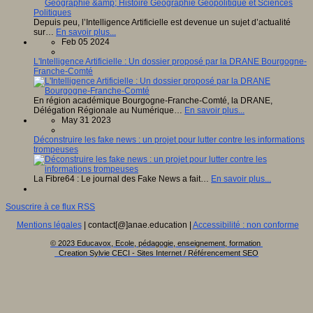
Depuis peu, l’Intelligence Artificielle est devenue un sujet d’actualité
sur…
En savoir plus...
Feb 05 2024
L'Intelligence Artificielle : Un dossier proposé par la DRANE Bourgogne-
Franche-Comté
En région académique Bourgogne-Franche-Comté, la DRANE,
Délégation Régionale au Numérique…
En savoir plus...
May 31 2023
Déconstruire les fake news : un projet pour lutter contre les informations
trompeuses
La Fibre64 : Le journal des Fake News a fait…
En savoir plus...
Souscrire à ce flux RSS
Mentions légales
| contact[@]anae.education |
Accessibilité : non conforme
© 2023 Educavox, Ecole, pédagogie, enseignement, formation
Creation Sylvie CECI - Sites Internet / Référencement SEO