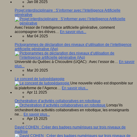
Jan 08 2025
Projet interdisciplinaire : S’informer avec l’Intelligence Artificielle
générative
Avec l’essor de l’intelligence artificielle générative, comment
accompagner les élèves…
En savoir plus...
Mar 04 2025
Pictogrammes de déclaration des niveaux d’utilisation de l’intelligence
artificielle générative (IAg)
Université du Québec à Chicoutimi (UQAC) : Avec l’essor de…
En savoir
plus...
Mar 20 2025
Le concept de ludopédagogie
Une nouvelle vidéo est disponible sur
la plateforme de l’Agence…
En savoir plus...
Apr 11 2025
Orchestration d’activités collaboratives en robotique
Lorsqu’ils
orchestrent des activités collaboratives en robotique, les enseignants
ne…
En savoir plus...
Apr 15 2025
David COHEN : Créer des badges numériques sur trois niveaux de
maîtrise