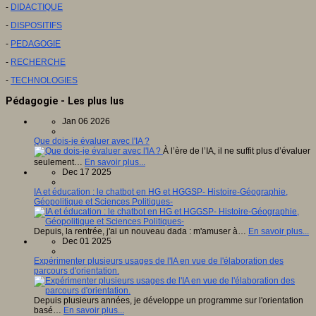
-
DIDACTIQUE
-
DISPOSITIFS
-
PEDAGOGIE
-
RECHERCHE
-
TECHNOLOGIES
Pédagogie - Les plus lus
Jan 06 2026
Que dois-je évaluer avec l'IA ?
À l’ère de l’IA, il ne suffit plus d’évaluer
seulement…
En savoir plus...
Dec 17 2025
IA et éducation : le chatbot en HG et HGGSP- Histoire-Géographie,
Géopolitique et Sciences Politiques-
Depuis, la rentrée, j'ai un nouveau dada : m'amuser à…
En savoir plus...
Dec 01 2025
Expérimenter plusieurs usages de l'IA en vue de l'élaboration des
parcours d'orientation.
Depuis plusieurs années, je développe un programme sur l'orientation
basé…
En savoir plus...