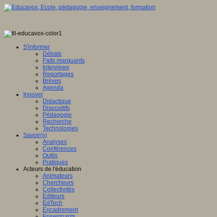
S'informer
Débats
Faits marquants
Interviews
Reportages
Brèves
Agenda
Innover
Didactique
Dispositifs
Pédagogie
Recherche
Technologies
Savoir(s)
Analyses
Conférences
Outils
Pratiques
Acteurs de l'éducation
Animateurs
Chercheurs
Collectivités
Editeurs
EdTech
Encadrement
Enseignants