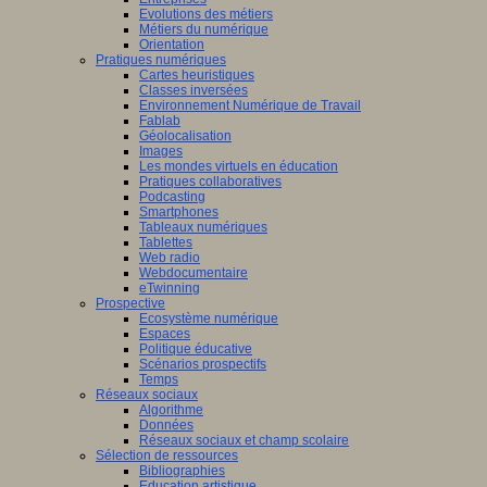
Evolutions des métiers
Métiers du numérique
Orientation
Pratiques numériques
Cartes heuristiques
Classes inversées
Environnement Numérique de Travail
Fablab
Géolocalisation
Images
Les mondes virtuels en éducation
Pratiques collaboratives
Podcasting
Smartphones
Tableaux numériques
Tablettes
Web radio
Webdocumentaire
eTwinning
Prospective
Ecosystème numérique
Espaces
Politique éducative
Scénarios prospectifs
Temps
Réseaux sociaux
Algorithme
Données
Réseaux sociaux et champ scolaire
Sélection de ressources
Bibliographies
Education artistique