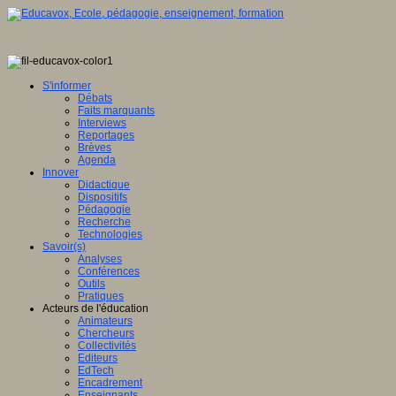
S'informer
Débats
Faits marquants
Interviews
Reportages
Brèves
Agenda
Innover
Didactique
Dispositifs
Pédagogie
Recherche
Technologies
Savoir(s)
Analyses
Conférences
Outils
Pratiques
Acteurs de l'éducation
Animateurs
Chercheurs
Collectivités
Editeurs
EdTech
Encadrement
Enseignants