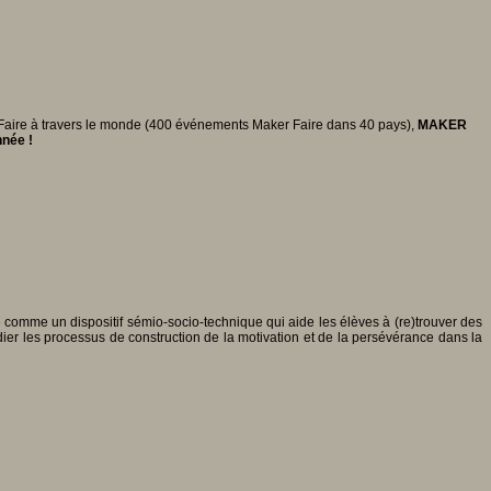
 Faire à travers le monde (400 événements Maker Faire dans 40 pays),
MAKER
nnée !
omme un dispositif sémio-socio-technique qui aide les élèves à (re)trouver des
ier les processus de construction de la motivation et de la persévérance dans la