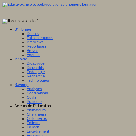
S'informer
Débats
Faits marquants
Interviews
Reportages
Brèves
Agenda
Innover
Didactique
Dispositifs
Pédagogie
Recherche
Technologies
Savoir(s)
Analyses
Conférences
Outils
Pratiques
Acteurs de l'éducation
Animateurs
Chercheurs
Collectivités
Editeurs
EdTech
Encadrement
Enseignants