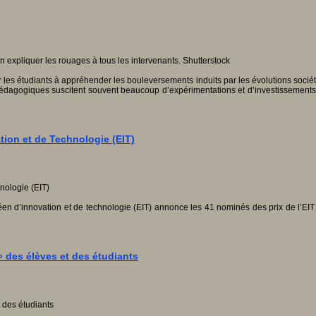
er les étudiants à appréhender les bouleversements induits par les évolutions socié
pédagogiques suscitent souvent beaucoup d’expérimentations et d’investissements 
tion et de Technologie (EIT)
ropéen d’innovation et de technologie (EIT) annonce les 41 nominés des prix de l’EI
 » des élèves et des étudiants