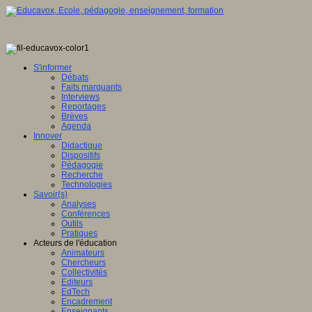
S'informer
Débats
Faits marquants
Interviews
Reportages
Brèves
Agenda
Innover
Didactique
Dispositifs
Pédagogie
Recherche
Technologies
Savoir(s)
Analyses
Conférences
Outils
Pratiques
Acteurs de l'éducation
Animateurs
Chercheurs
Collectivités
Editeurs
EdTech
Encadrement
Enseignants