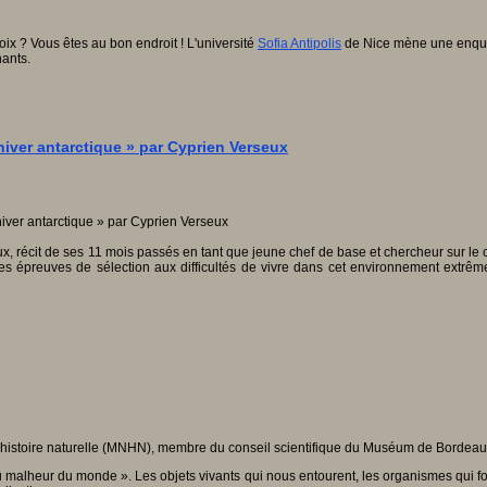
x ? Vous êtes au bon endroit ! L'université
Sofia Antipolis
de Nice mène une enquêt
ants.
iver antarctique » par Cyprien Verseux
ux, récit de ses 11 mois passés en tant que jeune chef de base et chercheur sur l
es épreuves de sélection aux difficultés de vivre dans cet environnement extrême
histoire naturelle (MNHN), membre du conseil scientifique du Muséum de Bordeau
 malheur du monde ». Les objets vivants qui nous entourent, les organismes qui fon