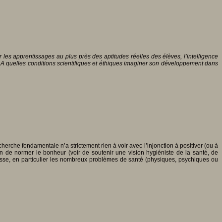
les apprentissages au plus près des aptitudes réelles des élèves, l’intelligence
? A quelles conditions scientifiques et éthiques imaginer son développement dans
erche fondamentale n’a strictement rien à voir avec l’injonction à positiver (ou à
 de normer le bonheur (voir de soutenir une vision hygiéniste de la santé, de
détresse, en particulier les nombreux problèmes de santé (physiques, psychiques ou