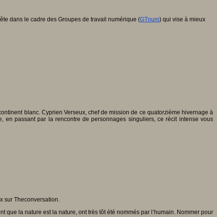
e dans le cadre des Groupes de travail numérique (
GTnum
) qui vise à mieux
e continent blanc. Cyprien Verseux, chef de mission de ce quatorzième hivernage à
, en passant par la rencontre de personnages singuliers, ce récit intense vous
x sur Theconversation.
t que la nature est la nature, ont très tôt été nommés par l’humain. Nommer pour